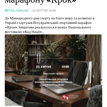
BRT24_COM_UA
-
22 КВІТНЯ 2026
До Міжнародного дня спорту на благо миру та розвитку в
Україні стартував Всеукраїнський спортивний марафон
«Крок». Ініціатива реалізується в межах Національного
фестивалю «Код Нації»...