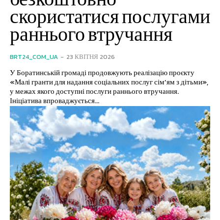
скористатися послугами
раннього втручання
BRT24_COM_UA
-
23 КВІТНЯ 2026
У Боратинській громаді продовжують реалізацію проєкту
«Малі гранти для надання соціальних послуг сім’ям з дітьми»,
у межах якого доступні послуги раннього втручання.
Ініціатива впроваджується...