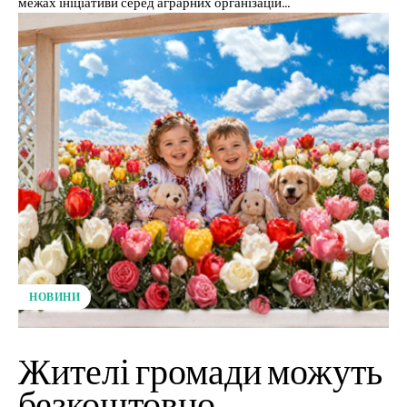
межах ініціативи серед аграрних організацій...
НОВИНИ
Жителі громади можуть
безкоштовно