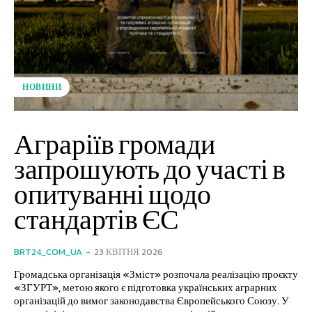
НОВИНИ
Аграріїв громади
запрошують до участі в
опитуванні щодо
стандартів ЄС
BRT24_COM_UA
-
23 КВІТНЯ 2026
Громадська організація «Зміст» розпочала реалізацію проєкту
«ЗГУРТ», метою якого є підготовка українських аграрних
організацій до вимог законодавства Європейського Союзу. У