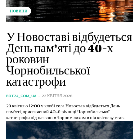
НОВИНИ
У Новоставі відбудеться
День пам’яті до 40-х
роковин
Чорнобильської
катастрофи
BRT24_COM_UA
-
22 КВІТНЯ 2026
23 квітня о 12:00 у клубі села Новостав відбудеться День
пам’яті, присвячений 40-й річниці Чорнобильської
катастрофи під назвою «Чорним лихом в ніч квітневу став...