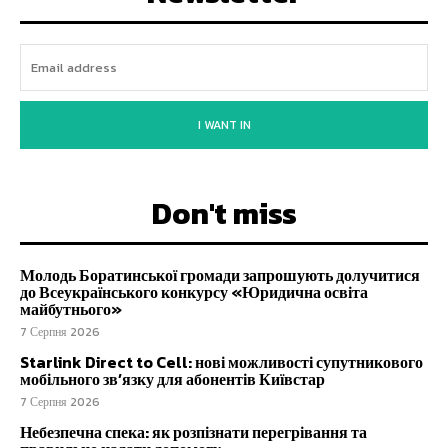
I WANT IN
Don't miss
Молодь Боратинської громади запрошують долучитися
до Всеукраїнського конкурсу «Юридична освіта
майбутнього»
7 Серпня 2026
Starlink Direct to Cell: нові можливості супутникового
мобільного зв’язку для абонентів Київстар
7 Серпня 2026
Небезпечна спека: як розпізнати перегрівання та