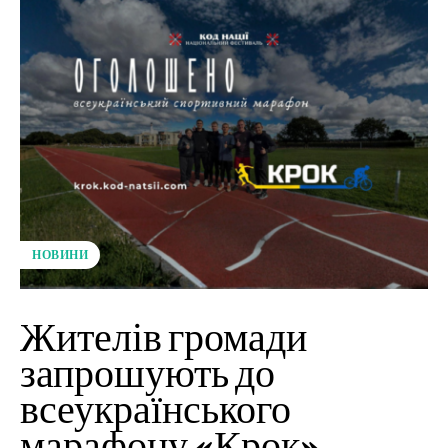
НОВИНИ
Жителів громади
запрошують до
всеукраїнського
марафону «Крок»