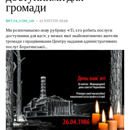
громади
BRT24_COM_UA
-
22 КВІТНЯ 2026
Ми розпочинаємо нову рубрику «Ті, хто робить послуги
доступними для вас», у межах якої знайомитимемо жителів
громади з працівниками Центру надання адміністративних
послуг Боратинської...