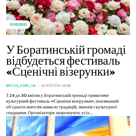
НОВИНИ
У Боратинській громаді
відбудеться фестиваль
«Сценічні візерунки»
BRT24_COM_UA
-
23 КВІТНЯ 2026
З 24 до 30 квітня у Боратинській громаді триватиме
культурний фестиваль «Сценічні візерунки», покликаний
об’єднати жителів навколо традицій, звичаїв і культурної
спадщини. Організатори запрошують усіх...