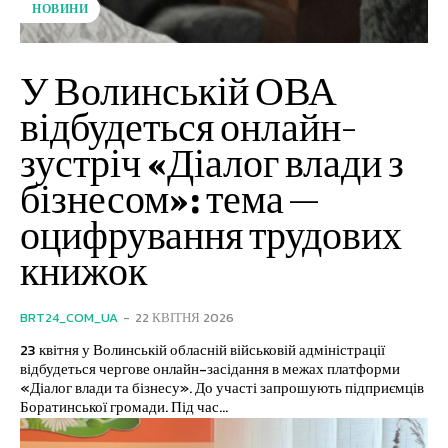
НОВИНИ
У Волинській ОВА
відбудеться онлайн-
зустріч «Діалог влади з
бізнесом»: тема —
оцифрування трудових
книжок
BRT24_COM_UA
-
22 КВІТНЯ 2026
23 квітня у Волинській обласній військовій адміністрації
відбудеться чергове онлайн-засідання в межах платформи
«Діалог влади та бізнесу». До участі запрошують підприємців
Боратинської громади. Під час...