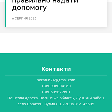
правильно надати
допомогу
6 СЕРПНЯ 2026
Контакти
boratun24@gmail.com
+380998004160
+380505872801
Поштова адреса: Волинська область, Луцький район,
село Боратин. Вулиця Шкільна 31a. 45605