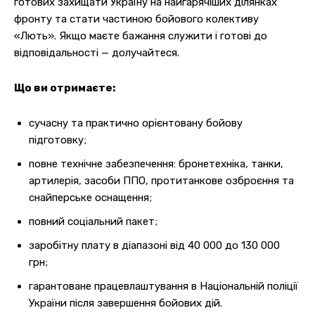
готових захищати Україну на найгарячіших ділянках
фронту та стати частиною бойового колективу
«Лють». Якщо маєте бажання служити і готові до
відповідальності — долучайтеся.
Що ви отримаєте:
сучасну та практично орієнтовану бойову
підготовку;
повне технічне забезпечення: бронетехніка, танки,
артилерія, засоби ППО, протитанкове озброєння та
снайперське оснащення;
повний соціальний пакет;
заробітну плату в діапазоні від 40 000 до 130 000
грн;
гарантоване працевлаштування в Національній поліції
України після завершення бойових дій.