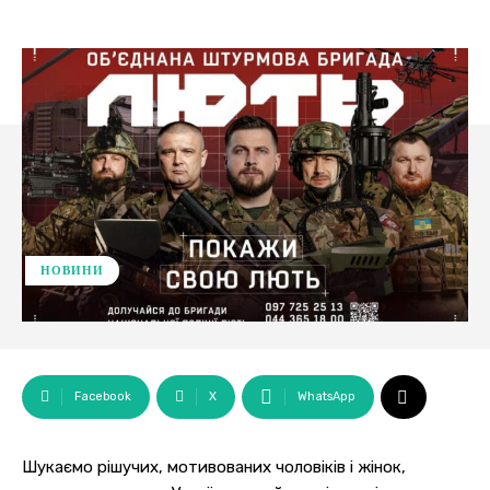
НОВИНИ
Facebook
X
WhatsApp
Шукаємо рішучих, мотивованих чоловіків і жінок,