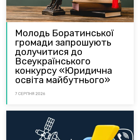
Молодь Боратинської
громади запрошують
долучитися до
Всеукраїнського
конкурсу «Юридична
освіта майбутнього»
7 СЕРПНЯ 2026