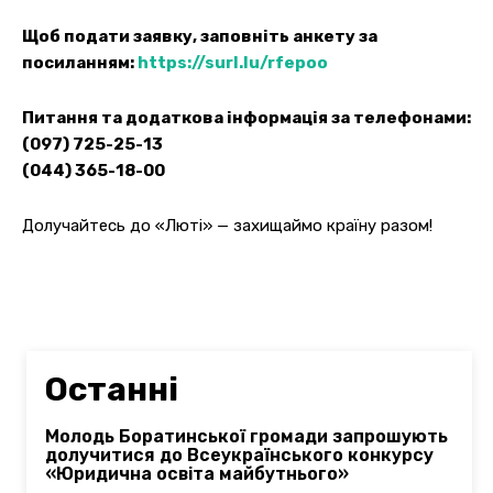
Щоб подати заявку, заповніть анкету за
посиланням:
https://surl.lu/rfepoo
Питання та додаткова інформація за телефонами:
(097) 725-25-13
(044) 365-18-00
Долучайтесь до «Люті» — захищаймо країну разом!
Останні
Молодь Боратинської громади запрошують
долучитися до Всеукраїнського конкурсу
«Юридична освіта майбутнього»