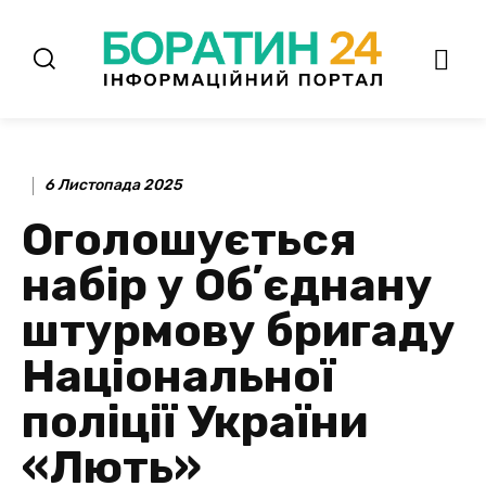
6 Листопада 2025
Оголошується
набір у Обʼєднану
штурмову бригаду
Національної
поліції України
«Лють»