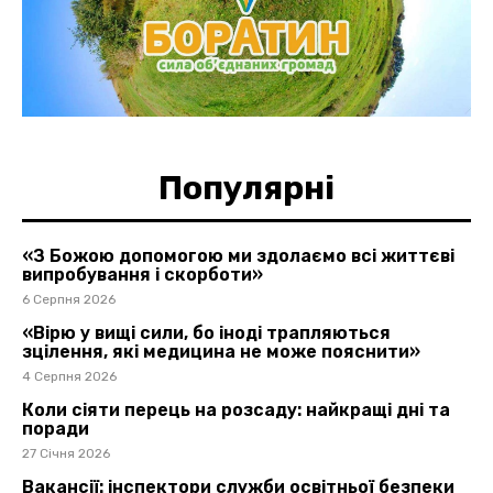
Популярні
«З Божою допомогою ми здолаємо всі життєві
випробування і скорботи»
6 Серпня 2026
«Вірю у вищі сили, бо іноді трапляються
зцілення, які медицина не може пояснити»
4 Серпня 2026
Коли сіяти перець на розсаду: найкращі дні та
поради
27 Січня 2026
Вакансії: інспектори служби освітньої безпеки