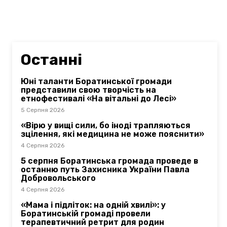
Останні
Юні таланти Боратинської громади
представили свою творчість на
етнофестивалі «На вітальні до Лесі»
5 Серпня 2026
«Вірю у вищі сили, бо іноді трапляються
зцілення, які медицина не може пояснити»
4 Серпня 2026
5 серпня Боратинська громада проведе в
останню путь Захисника України Павла
Добровольського
4 Серпня 2026
«Мама і підліток: на одній хвилі»: у
Боратинській громаді провели
терапевтичний ретрит для родин