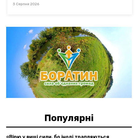
3 Серпня 2026
Популярні
«Вірю у вищі сили, бо іноді трапляються