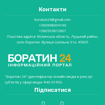
Контакти
boratun24@gmail.com
+380998004160
+380505872801
Поштова адреса: Волинська область, Луцький район,
село Боратин. Вулиця Шкільна 31a. 45605
"Боратин 24" ідентифікатор онлайн-медіа в реєстрі
суб'єктів у сфері медіа: R40-01992.
Підписатися