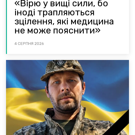
«Вірю у вищі сили, бо
іноді трапляються
зцілення, які медицина
не може пояснити»
4 СЕРПНЯ 2026