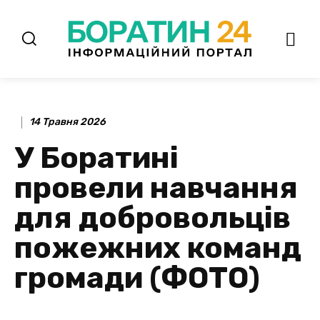
14 Травня 2026
У Боратині
провели навчання
для добровольців
пожежних команд
громади (ФОТО)