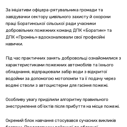
За ініціативи офіцера-рятувальника громади та
завідувачки сектору цивільного захисту й охорони
праці Боратинської сільської ради учасники
добровільних пожежних команд ДПК «Боратин» та
ДПК «Промінь» вдосконалювали свої професійні
навички.
Під час практичних занять добровольці ознайомилися з
характеристиками пожежних автомобілів та їхнього
обладнання, відпрацювали забір води з відкритої
водойми за допомогою мотопомпи та її подачу через
водяні стволи з автоцистерни для гасіння пожежі.
Особливу увагу приділили алгоритму правильного
знеструмлення об’єктів після прибуття на місце пожежі.
Окремий блок навчання стосувався сучасних викликів