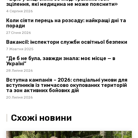
зцілення, які медицина не може пояснити»
4 Серпня 2026
Коли сіяти перець на розсаду: найкращі дні та
поради
27 Січня 2026
Вакансії: інспектори служби освітньої безпеки
7 Жовтня 2025
“Де б не була, завжди знала: моє місце — в
Україні”
28 Липня 2026
Вступна кампанія – 2026: спеціальні умови для
вступників із тимчасово окупованих територій
та зон активних бойових дій
20 Липня 2026
Схожі новини