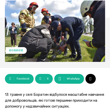
НОВИНИ
Facebook
X
WhatsApp
13 травня у селі Боратин відбулося масштабне навчання
для добровольців, які готові першими приходити на
допомогу у надзвичайних ситуаціях.