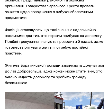
безпеки. Представники районної та обласної
організацій Товариства Червоного Хреста провели
заняття щодо поводження з вибухонебезпечними
предметами.
Фахівці наголошують, що такі знання є надзвичайно
важливими для тих, хто першим прибуває на допомогу.
Подібні тренування планують проводити й надалі, адже
готовність рятувати життя потребує постійної
практики.
Жителів Боратинської громади закликають долучатися
до лав добровольців, адже кожен може стати тим, хто
вчасно надасть допомогу та зробить громаду
безпечнішою.