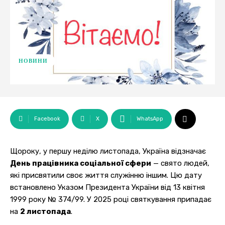
НОВИНИ
Facebook
X
WhatsApp
Щороку, у першу неділю листопада, Україна відзначає
День працівника соціальної сфери
— свято людей,
які присвятили своє життя служінню іншим. Цю дату
встановлено Указом Президента України від 13 квітня
1999 року № 374/99. У 2025 році святкування припадає
на
2 листопада
.