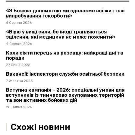
«З Божою допомогою ми здолаємо всі життєві
випробування і скорботи»
6 Серпня 2026
«Вірю у вищі сили, бо іноді трапляються
зцілення, які медицина не може пояснити»
4 Серпня 2026
Коли сіяти перець на розсаду: найкращі дні та
поради
27 Січня 2026
Вакансії: інспектори служби освітньої безпеки
7 Жовтня 2025
Вступна кампанія – 2026: спеціальні умови для
вступників із тимчасово окупованих територій
та зон активних бойових дій
20 Липня 2026
Схожі новини