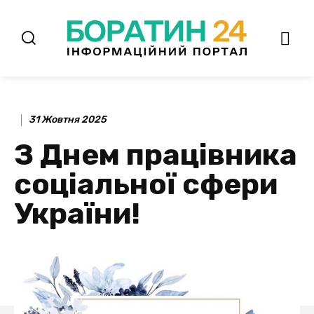
31 Жовтня 2025
З Днем працівника
соціальної сфери
України!