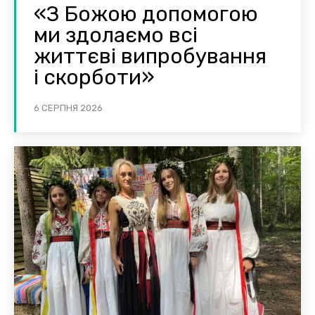
«З Божою допомогою
ми здолаємо всі
життєві випробування
і скорботи»
6 СЕРПНЯ 2026