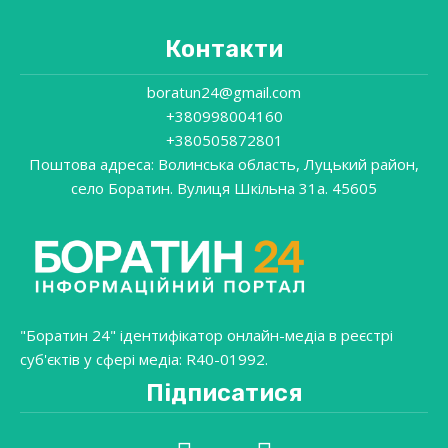
Контакти
boratun24@gmail.com
+380998004160
+380505872801
Поштова адреса: Волинська область, Луцький район,
село Боратин. Вулиця Шкільна 31a. 45605
"Боратин 24" ідентифікатор онлайн-медіа в реєстрі
суб'єктів у сфері медіа: R40-01992.
Підписатися