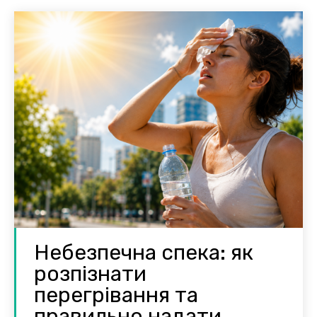
Небезпечна спека: як
розпізнати
перегрівання та
правильно надати