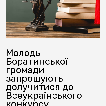
Молодь
Боратинської
громади
запрошують
долучитися до
Всеукраїнського
конкурсу