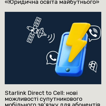
«Юридична освіта майбутнього»
Starlink Direct to Cell: нові
можливості супутникового
мобільного зв’язку для абонентів