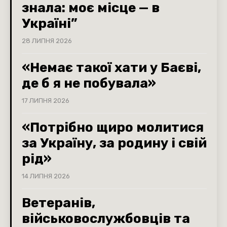
знала: моє місце — в
Україні”
28 ЛИПНЯ 2026
«Немає такої хати у Баєві,
де б я не побувала»
17 ЛИПНЯ 2026
«Потрібно щиро молитися
за Україну, за родину і свій
рід»
14 ЛИПНЯ 2026
Ветеранів,
військовослужбовців та