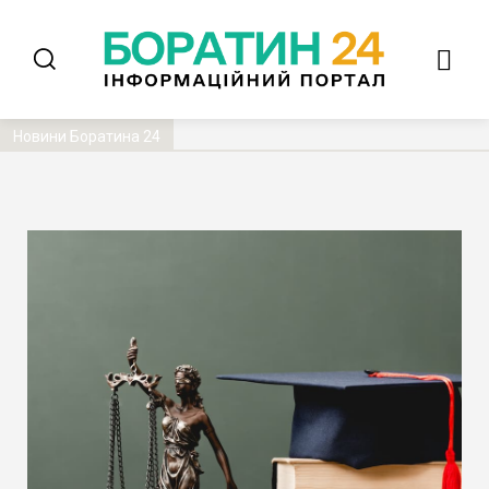
Новини Боратина 24