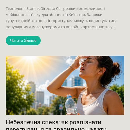
Технологія Starlink Direct to Cell розширює можливості
мобільного зв’язку для абонентів Київстар. Завдяки
супутниковій технології користувачі можуть користуватися
популярними месенджерами та онлайн-картами навіть у...
Читати більше
Небезпечна спека: як розпізнати
перегрівання та правильно надати