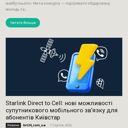
майбутнього». Мета конкурсу — підтримати обдаровану
молодь та...
Читати більше
Starlink Direct to Cell: нові можливості
супутникового мобільного зв’язку для
абонентів Київстар
brt24_com_ua
-
7 Серпня 2026
Новини