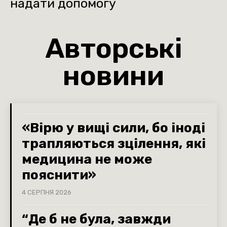
надати допомогу
Авторські
новини
«Вірю у вищі сили, бо іноді
трапляються зцілення, які
медицина не може
пояснити»
4 СЕРПНЯ 2026
“Де б не була, завжди