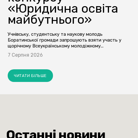
«Юридична освіта
майбутнього»
Учнівську, студентську та наукову молодь
Боратинської громади запрошують взяти участь у
щорічному Всеукраїнському молодіжному...
7 Серпня 2026
ЧИТАТИ БІЛЬШЕ
Останні новини