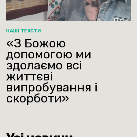
НАШІ ТЕКСТИ
«З Божою
допомогою ми
здолаємо всі
життєві
випробування і
скорботи»