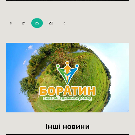
21
22
23
Інші новини