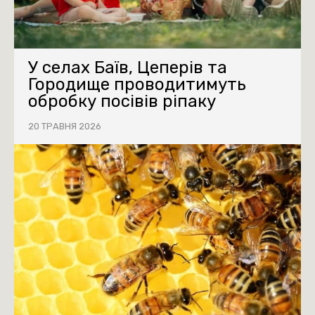
У селах Баїв, Цеперів та
Городище проводитимуть
обробку посівів ріпаку
20 ТРАВНЯ 2026