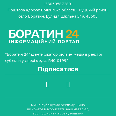
+380505872801
Поштова адреса: Волинська область, Луцький район,
село Боратин. Вулиця Шкільна 31a. 45605
"Боратин 24" ідентифікатор онлайн-медіа в реєстрі
суб'єктів у сфері медіа: R40-01992.
Підписатися
Ми не публікуємо рекламу. Якщо
ви хочете використати наш матеріал,
або поширити зібрану нашими