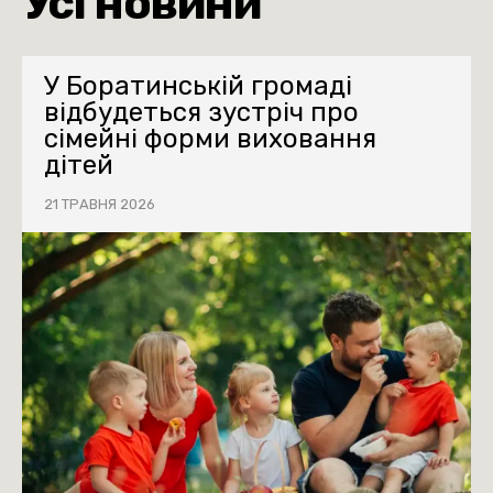
Усі новини
У Боратинській громаді
відбудеться зустріч про
сімейні форми виховання
дітей
21 ТРАВНЯ 2026